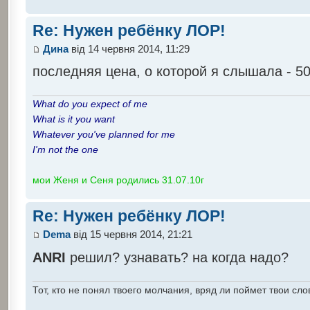
Re: Нужен ребёнку ЛОР!
Дина
від 14 червня 2014, 11:29
последняя цена, о которой я слышала - 50
What do you expect of me
What is it you want
Whatever you've planned for me
I'm not the one
мои Женя и Сеня родились 31.07.10г
Re: Нужен ребёнку ЛОР!
Dema
від 15 червня 2014, 21:21
ANRI
решил? узнавать? на когда надо?
Тот, кто не понял твоего молчания, вряд ли поймет твои сло