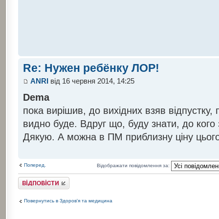
Re: Нужен ребёнку ЛОР!
ANRI
від 16 червня 2014, 14:25
Dema
пока вирішив, до вихідних взяв відпустку,
видно буде. Вдруг що, буду знати, до кого
Дякую. А можна в ПМ приблизну ціну цьог
Поперед.
Відображати повідомлення за:
Відповісти
Повернутись в Здоров'я та медицина