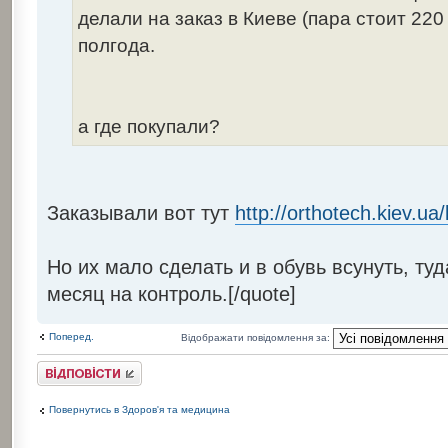
делали на заказ в Киеве (пара стоит 220
полгода.
а где покупали?
Заказывали вот тут
http://orthotech.kiev.ua/
Но их мало сделать и в обувь всунуть, ту
месяц на контроль.[/quote]
Поперед.
Відображати повідомлення за:
Відповісти
Повернутись в Здоров'я та медицина