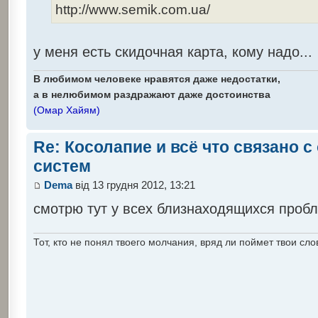
http://www.semik.com.ua/
у меня есть скидочная карта, кому надо...
В любимом человеке нравятся даже недостатки,
а в нелюбимом раздражают даже достоинства
(Омар Хайям)
Re: Косолапие и всё что связано 
систем
Dema
від 13 грудня 2012, 13:21
смотрю тут у всех близнаходящихся проб
Тот, кто не понял твоего молчания, вряд ли поймет твои сло