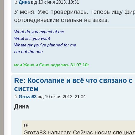
Дина
від 10 січня 2013, 19:31
У меня. Уже проверилась. Теперь ищу ф
ортопедические стельки на заказ.
What do you expect of me
What is it you want
Whatever you've planned for me
I'm not the one
мои Женя и Сеня родились 31.07.10г
Re: Косолапие и всё что связано 
систем
Groza83
від 10 січня 2013, 21:04
Дина
Groza83 написав: Сейчас носим специал