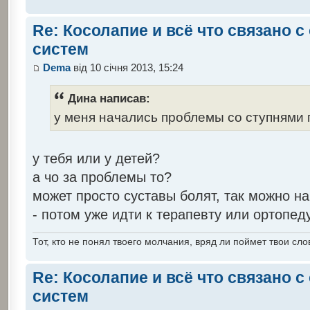
Re: Косолапие и всё что связано 
систем
Dema
від 10 січня 2013, 15:24
Дина написав:
у меня начались проблемы со ступнями 
у тебя или у детей?
а чо за проблемы то?
может просто суставы болят, так можно на
- потом уже идти к терапевту или ортопед
Тот, кто не понял твоего молчания, вряд ли поймет твои сло
Re: Косолапие и всё что связано 
систем