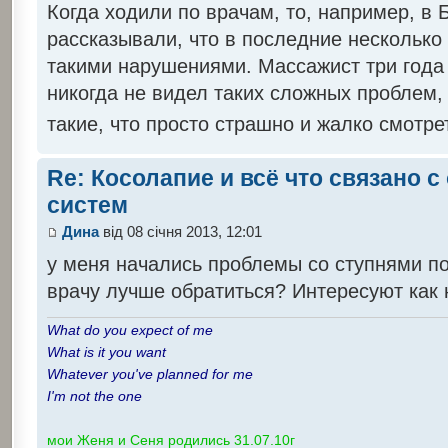
Когда ходили по врачам, то, например, в
рассказывали, что в последние несколько 
такими нарушениями. Массажист три года 
никогда не видел таких сложных проблем, 
такие, что просто страшно и жалко смотре
Re: Косолапие и всё что связано 
систем
Дина
від 08 січня 2013, 12:01
у меня начались проблемы со ступнями по
врачу лучше обратиться? Интересуют как н
What do you expect of me
What is it you want
Whatever you've planned for me
I'm not the one
мои Женя и Сеня родились 31.07.10г