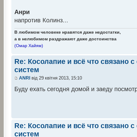
Анри
напротив Колинз...
В любимом человеке нравятся даже недостатки,
а в нелюбимом раздражают даже достоинства
(Омар Хайям)
Re: Косолапие и всё что связано 
систем
ANRI
від 29 квітня 2013, 15:10
Буду ехать сегодня домой и заеду посмо
Re: Косолапие и всё что связано 
систем