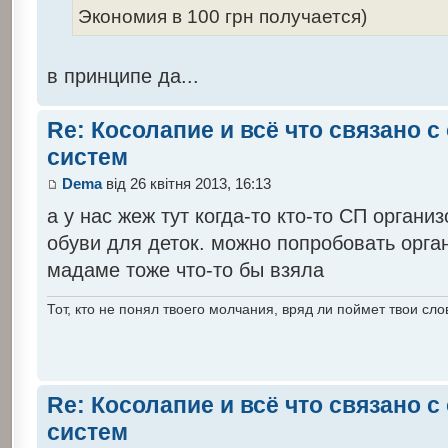
Экономия в 100 грн получается)
в принципе да...
Re: Косолапие и всё что связано 
систем
Dema
від 26 квітня 2013, 16:13
а у нас жеж тут когда-то кто-то СП орган
обуви для деток. можно попробовать орга
мадаме тоже что-то бы взяла
Тот, кто не понял твоего молчания, вряд ли поймет твои сло
Re: Косолапие и всё что связано 
систем