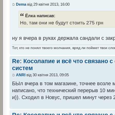
Dema
від 29 квітня 2013, 16:00
Ёлка написав:
Но, там они не будут стоить 275 грн
ну я вчера в руках держала сандали с закр
Тот, кто не понял твоего молчания, вряд ли поймет твои сло
Re: Косолапие и всё что связано 
систем
ANRI
від 30 квітня 2013, 09:05
БЫл вчера в том магазине, точнее возле 
написано, что технический перерыв 10 мин
и)). Сходил в Новус, пришел минут через 2