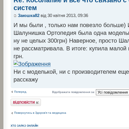
Re: Косолапие и всё что связано 
систем
Заюшка82
від 30 квітня 2013, 09:36
И мы были , только нам повезло больше)
Шалунишка Ортопедия была одна моделька,
ну не целых 300грн) Наверное, просто Ша
не рассматривала. В итоге: купила малой
грн.
Ни с моделькой, ни с производителем еще
расскажу
Поперед.
Відображати повідомлення за:
Відповісти
Повернутись в Здоров'я та медицина
ХТО ЗАРАЗ ОНЛАЙН