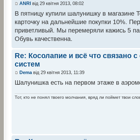
ANRI
від 29 квітня 2013, 08:02
В пятницу купили шалунишку в магазине Т
карточку на дальнейшие покупки 10%. Пе
приветливый. Мы перемеряли кажись 5 па
Обувь качественна.
Re: Косолапие и всё что связано 
систем
Dema
від 29 квітня 2013, 11:39
Шалунишка есть на первом этаже в аэром
Тот, кто не понял твоего молчания, вряд ли поймет твои сло