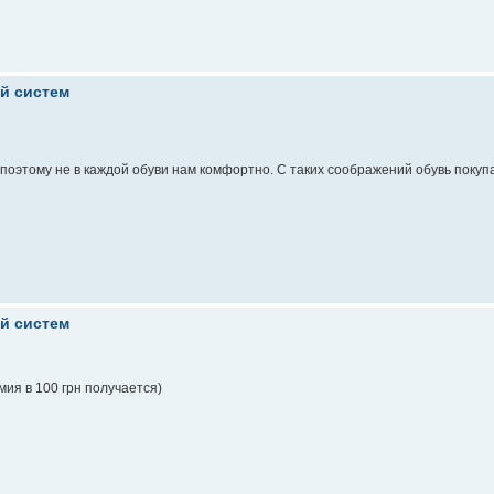
ой систем
, поэтому не в каждой обуви нам комфортно. С таких соображений обувь покуп
ой систем
мия в 100 грн получается)