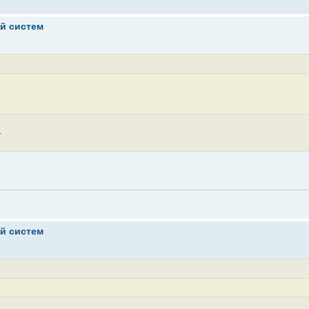
ой систем
.
ой систем