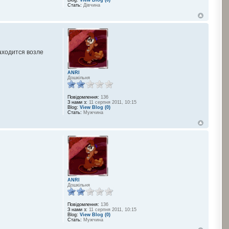
Blog:
View Blog (0)
Стать:
Дівчина
находится возле
ANRI
Дошкільня
Повідомлення:
136
З нами з:
11 серпня 2011, 10:15
Blog:
View Blog (0)
Стать:
Мужчина
ANRI
Дошкільня
Повідомлення:
136
З нами з:
11 серпня 2011, 10:15
Blog:
View Blog (0)
Стать:
Мужчина