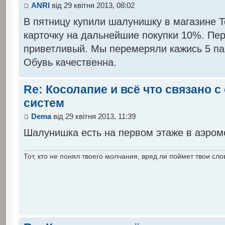
ANRI
від 29 квітня 2013, 08:02
В пятницу купили шалунишку в магазине Т
карточку на дальнейшие покупки 10%. Пе
приветливый. Мы перемеряли кажись 5 па
Обувь качественна.
Re: Косолапие и всё что связано 
систем
Dema
від 29 квітня 2013, 11:39
Шалунишка есть на первом этаже в аэром
Тот, кто не понял твоего молчания, вряд ли поймет твои сло