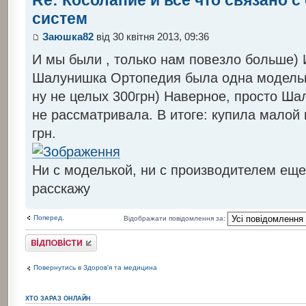
Re: Косолапие и всё что связано 
систем
Заюшка82
від 30 квітня 2013, 09:36
И мы были , только нам повезло больше)
Шалунишка Ортопедия была одна моделька,
ну не целых 300грн) Наверное, просто Ша
не рассматривала. В итоге: купила малой
грн.
Ни с моделькой, ни с производителем еще
расскажу
Поперед.
Відображати повідомлення за:
Відповісти
Повернутись в Здоров'я та медицина
ХТО ЗАРАЗ ОНЛАЙН