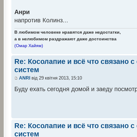
Анри
напротив Колинз...
В любимом человеке нравятся даже недостатки,
а в нелюбимом раздражают даже достоинства
(Омар Хайям)
Re: Косолапие и всё что связано 
систем
ANRI
від 29 квітня 2013, 15:10
Буду ехать сегодня домой и заеду посмо
Re: Косолапие и всё что связано 
систем