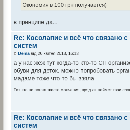
Экономия в 100 грн получается)
в принципе да...
Re: Косолапие и всё что связано 
систем
Dema
від 26 квітня 2013, 16:13
а у нас жеж тут когда-то кто-то СП орган
обуви для деток. можно попробовать орга
мадаме тоже что-то бы взяла
Тот, кто не понял твоего молчания, вряд ли поймет твои сло
Re: Косолапие и всё что связано 
систем