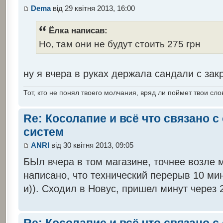
Dema
від 29 квітня 2013, 16:00
Ёлка написав:
Но, там они не будут стоить 275 грн
ну я вчера в руках держала сандали с закр
Тот, кто не понял твоего молчания, вряд ли поймет твои сло
Re: Косолапие и всё что связано 
систем
ANRI
від 30 квітня 2013, 09:05
БЫл вчера в том магазине, точнее возле 
написано, что технический перерыв 10 мин
и)). Сходил в Новус, пришел минут через 2