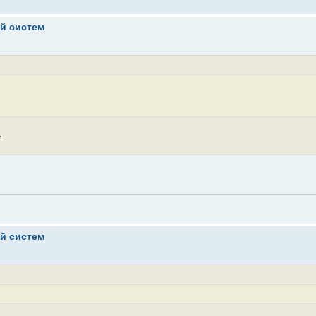
ой систем
.
ой систем