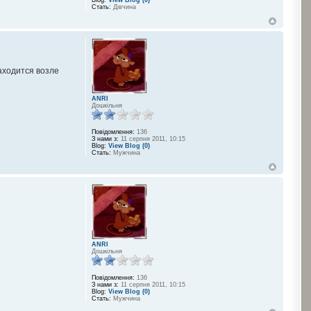
Blog:
View Blog (0)
Стать:
Дівчина
находится возле
ANRI
Дошкільня
Повідомлення:
136
З нами з:
11 серпня 2011, 10:15
Blog:
View Blog (0)
Стать:
Мужчина
ANRI
Дошкільня
Повідомлення:
136
З нами з:
11 серпня 2011, 10:15
Blog:
View Blog (0)
Стать:
Мужчина