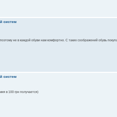
ой систем
, поэтому не в каждой обуви нам комфортно. С таких соображений обувь покуп
ой систем
мия в 100 грн получается)