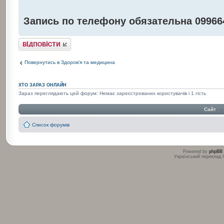
Запись по телефону обязательна 09966
Відповісти
Повернутись в Здоров'я та медицина
ХТО ЗАРАЗ ОНЛАЙН
Зараз переглядають цей форум: Немає зареєстрованих користувачів і 1 гість
Сайт
‹
Список форумів
Powered by
phpBB
Український переклад
:
: