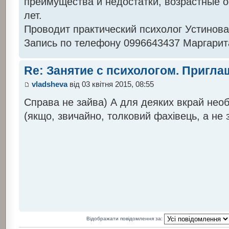
преимущества и недостатки, возрастные о
лет.
Проводит практический психолог Устинова
Запись по телефону 0996643437 Маргарит
Re: Занятие с психологом. Пригла
vladsheva
від 03 квітня 2015, 08:55
Справа не зайва) А для деяких вкрай необ
(якщо, звичайно, толковий фахівець, а не 
Відображати повідомлення за: