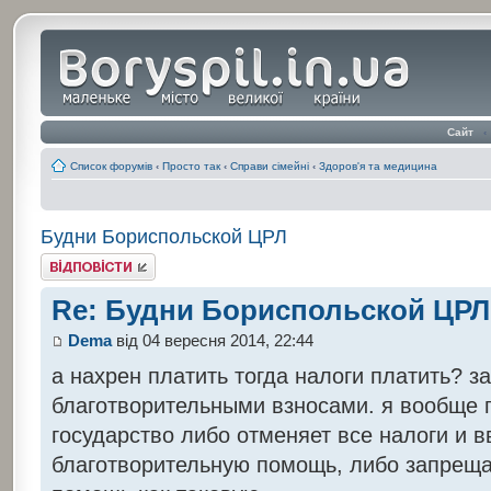
Сайт
‹
Список форумів
‹
Просто так
‹
Справи сімейні
‹
Здоров'я та медицина
Будни Бориспольской ЦРЛ
Відповісти
Re: Будни Бориспольской ЦРЛ
Dema
від 04 вересня 2014, 22:44
а нахрен платить тогда налоги платить? 
благотворительными взносами. я вообще п
государство либо отменяет все налоги и в
благотворительную помощь, либо запреща