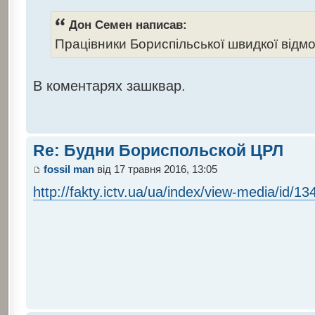
Дон Семен написав:
Працівники Бориспільської швидкої відм
В коментарях зашквар.
Re: Будни Бориспольской ЦРЛ
fossil man
від 17 травня 2016, 13:05
http://fakty.ictv.ua/ua/index/view-media/id/1