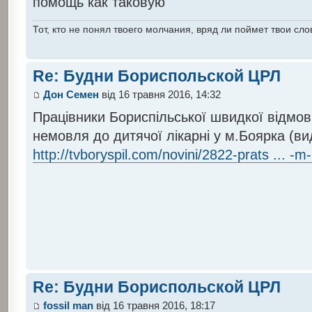
помощь как таковую
Тот, кто не понял твоего молчания, вряд ли поймет твои сло
Re: Будни Бориспольской ЦРЛ
Дон Семен
від 16 травня 2016, 14:32
Працівники Бориспільської швидкої відмо
немовля до дитячої лікарні у м.Боярка (ви
http://tvboryspil.com/novini/2822-prats ... -
Re: Будни Бориспольской ЦРЛ
fossil man
від 16 травня 2016, 18:17