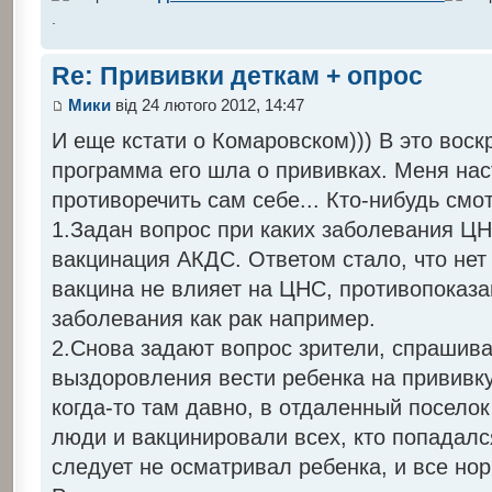
.
Re: Прививки деткам + опрос
Мики
від 24 лютого 2012, 14:47
И еще кстати о Комаровском))) В это воск
программа его шла о прививках. Меня нас
противоречить сам себе... Кто-нибудь смо
1.Задан вопрос при каких заболевания Ц
вакцинация АКДС. Ответом стало, что нет 
вакцина не влияет на ЦНС, противопоказа
заболевания как рак например.
2.Снова задают вопрос зрители, спрашива
выздоровления вести ребенка на прививку
когда-то там давно, в отдаленный посело
люди и вакцинировали всех, кто попадалс
следует не осматривал ребенка, и все но