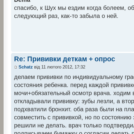
спасибо, к Шух мы ездим когда болеем, о
следующий раз, как-то забыла о ней.
Re: Прививки деткам + опрос
Schatz
від 11 лютого 2012, 17:32
делаем прививки по индивидуальному граф
состояния ребенка. перед каждой прививк
мочи+обязательный осмотр врача. ходим в
откладывали прививку: зубы лезли, а вто
подхватили бронхит. оба раза были на пл
совместить с прививкой, но по состоянию 
решили не делать. врач только подтверд
подписываем бумажку о согласии делать 