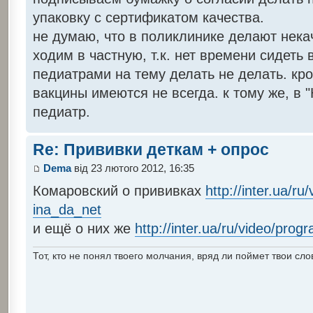
упаковку с сертификатом качества.
не думаю, что в поликлинике делают нека
ходим в частную, т.к. нет времени сидеть
педиатрами на тему делать не делать. кро
вакцины имеются не всегда. к тому же, в 
педиатр.
Re: Прививки деткам + опрос
Dema
від 23 лютого 2012, 16:35
Комаровский о прививках
http://inter.ua/r
ina_da_net
и ещё о них же
http://inter.ua/ru/video/prog
Тот, кто не понял твоего молчания, вряд ли поймет твои сло