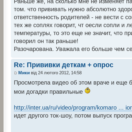
Раньше же, на сколько мне не изменяет п
том. что прививать нужно абсолютно здоро
ответственность родителей - не вести с со
тех же соплях говорит, чт оесли сопли и л
температуры, то это еще не значит, что п
говорил он так раньше!
Разочарована. Уважала его больше чем сей
Re: Прививки деткам + опрос
Мики
від 24 лютого 2012, 14:58
Просмотрела видео об этом враче и еще б
мои догадки правильные
http://inter.ua/ru/video/program/komaro ... i
идет другого ток-шоу, потом выпуск прогр