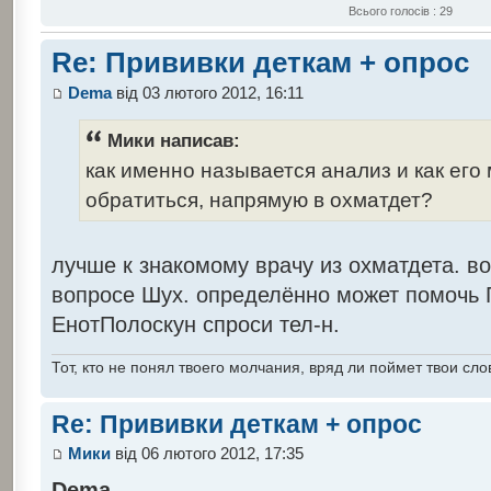
Всього голосів : 29
Re: Прививки деткам + опрос
Dema
від 03 лютого 2012, 16:11
Мики написав:
как именно называется анализ и как его
обратиться, напрямую в охматдет?
лучше к знакомому врачу из охматдета. в
вопросе Шух. определённо может помочь 
ЕнотПолоскун спроси тел-н.
Тот, кто не понял твоего молчания, вряд ли поймет твои сло
Re: Прививки деткам + опрос
Мики
від 06 лютого 2012, 17:35
Dema