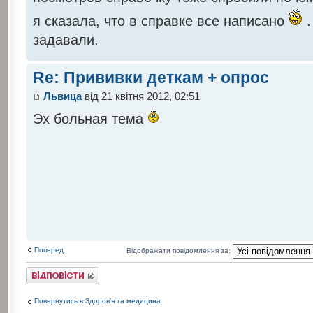
я сказала, что в справке все написано
.
задавали.
Re: Прививки деткам + опрос
Львица
від 21 квітня 2012, 02:51
Эх больная тема
Поперед.
Відображати повідомлення за:
Відповісти
Повернутись в Здоров'я та медицина