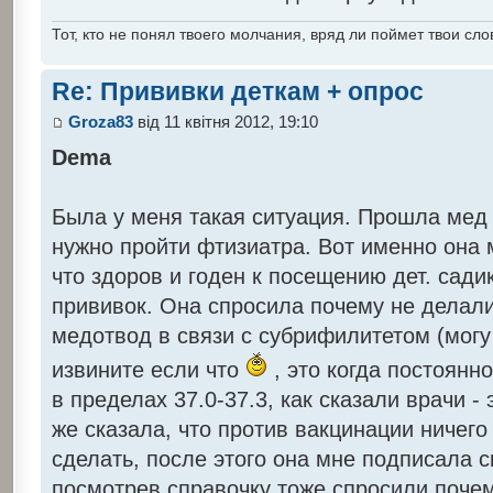
Тот, кто не понял твоего молчания, вряд ли поймет твои сло
Re: Прививки деткам + опрос
Groza83
від 11 квітня 2012, 19:10
Dema
Была у меня такая ситуация. Прошла мед
нужно пройти фтизиатра. Вот именно она 
что здоров и годен к посещению дет. садик
прививок. Она спросила почему не делали
медотвод в связи с субрифилитетом (могу
извините если что
, это когда постоянн
в пределах 37.0-37.3, как сказали врачи -
же сказала, что против вакцинации ничего
сделать, после этого она мне подписала с
посмотрев справочку тоже спросили почем