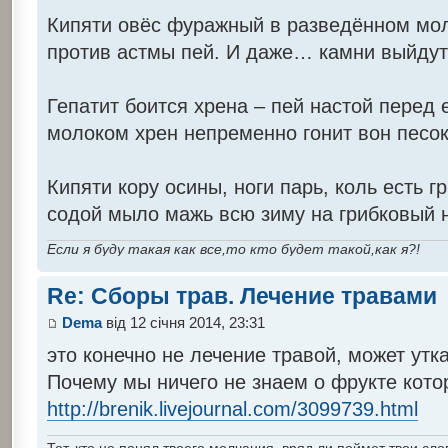
Кипяти овёс фуражный в разведённом мол
против астмы пей. И даже… камни выйдут
Гепатит боится хрена – пей настой перед 
молоком хрен непременно гонит вон песок
Кипяти кору осины, ноги парь, коль есть гр
содой мыло мажь всю зиму на грибковый 
Если я буду такая как все,то кто будет такой,как я?!
Re: Сборы трав. Лечение травами
Dema
від 12 січня 2014, 23:31
это конечно не лечение травой, может утк
Почему мы ничего не знаем о фрукте кото
http://brenik.livejournal.com/3099739.html