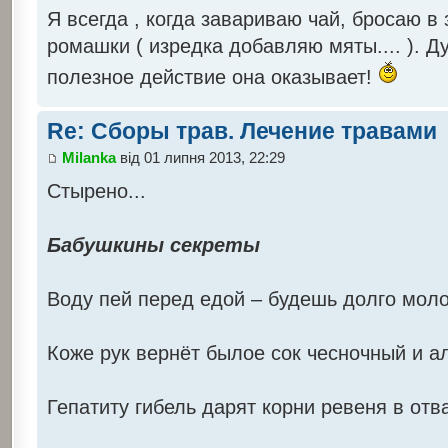
Я всегда , когда завариваю чай, бросаю в
ромашки ( изредка добавляю мяты.... ). 
полезное действие она оказывает!
Re: Сборы трав. Лечение травами
Milanka
від 01 липня 2013, 22:29
Стырено...
Бабушкины секреты
Воду пей перед едой – будешь долго мол
Коже рук вернёт былое сок чесночный и а
Гепатиту гибель дарят корни ревеня в отв