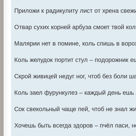
Приложи к радикулиту лист от хрена свежи
Отвар сухих корней арбуза смоет твой коли
Малярии нет в помине, коль спишь в воро
Коль желудок портит стул – подорожник еш
Скрой живицей недуг ног, чтоб без боли ша
Коль заел фурункулез – каждый день ешь 
Сок свекольный чаще пей, чтоб не знал ж
Хочешь быть всегда здоров – пчёл паси, н