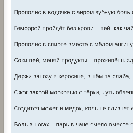
Прополис в водочке с аиром зубную боль 
Геморрой пройдёт без крови – пей, как чай
Прополис в спирте вместе с мёдом ангину
Соки пей, меняй продукты – проживёшь з
Держи занозу в керосине, в нём та слаба, 
Ожог закрой морковью с тёрки, чуть облеп
Сгодится может и медок, коль не слизнет е
Боль в ногах – парь в чане смело вместе с