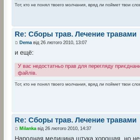
Тот, кто не понял твоего молчания, вряд ли поймет твои сло
Re: Сборы трав. Лечение травами
Dema
від 26 лютого 2010, 13:07
и ещё:
У вас недостатньо прав для перегляду приєднан
файлів.
Тот, кто не понял твоего молчания, вряд ли поймет твои сло
Re: Сборы трав. Лечение травами
Milanka
від 26 лютого 2010, 14:37
Народная медицина штука хорошая, но не 