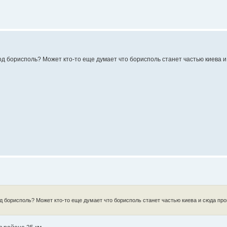
ород борисполь? Может кто-то еще думает что борисполь станет частью киева 
од борисполь? Может кто-то еще думает что борисполь станет частью киева и сюда про