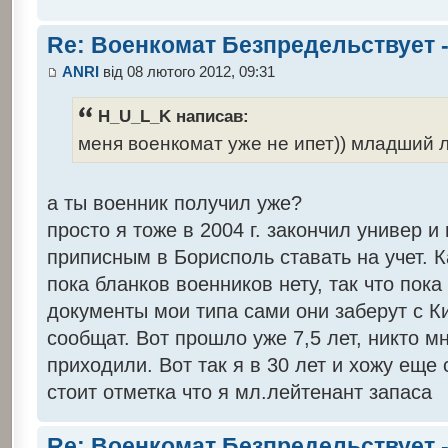
Re: Военкомат Безпредельствует -
ANRI
від 08 лютого 2012, 09:31
H_U_L_K написав:
меня военкомат уже не ипет)) младший л
а ты военник получил уже?
просто я тоже в 2004 г. закончил универ и
приписным в Борисполь ставать на учет. К
пока бланков военников нету, так что пока
документы мои типа сами они заберут с К
сообщат. Вот прошло уже 7,5 лет, никто мн
приходили. Вот так я в 30 лет и хожу еще
стоит отметка что я мл.лейтенант запаса
Re: Военкомат Безпредельствует -