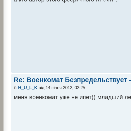
Re: Военкомат Безпредельствует -
H_U_L_K
від 14 січня 2012, 02:25
меня военкомат уже не ипет)) младший ле