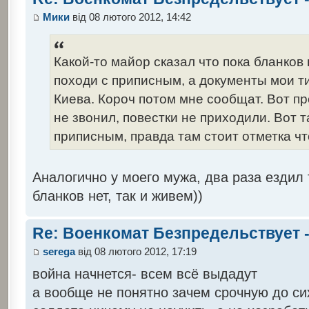
Мики
від 08 лютого 2012, 14:42
Какой-то майор сказал что пока бланков 
походи с приписным, а документы мои т
Киева. Короч потом мне сообщат. Вот пр
не звонил, повестки не приходили. Вот та
приписным, правда там стоит отметка чт
Аналогично у моего мужа, два раза ездил 
бланков нет, так и живем))
Re: Военкомат Безпредельствует -
serega
від 08 лютого 2012, 17:19
война начнется- всем всё выдадут
а вообще не понятно зачем срочную до сих