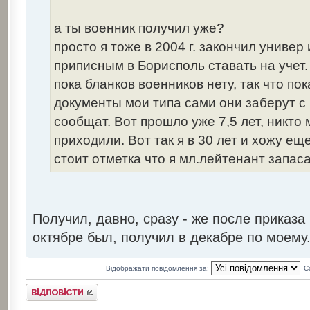
а ты военник получил уже?
просто я тоже в 2004 г. закончил универ
приписным в Борисполь ставать на учет.
пока бланков военников нету, так что по
документы мои типа сами они заберут с
сообщат. Вот прошло уже 7,5 лет, никто 
приходили. Вот так я в 30 лет и хожу ещ
стоит отметка что я мл.лейтенант запас
Получил, давно, сразу - же после приказа
октябре был, получил в декабре по моему.
Відображати повідомлення за:
С
Відповісти