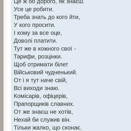
Це ж бо дорого, як знаєш.
Усе це робити.
Треба знать до кого йти,
У кого просити.
І кому за все оце,
Доволі платити.
Тут же в кожного свої -
Тарифи, розцінки.
Щоб отримати білет
Військовий чудненький.
От і я тут наче свій,
Всі виходи знаю.
Комісарів, офіцерів,
Прапорщиків славних.
От же знаєш не хотів,
Нехай би служив він.
Тільки жалко, що сконає.