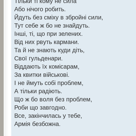
Тільки ті кому не сила
Або нічого робить.
Йдуть без сміху в збройні сили,
Тут себе ж бо не знайдуть.
Інші, ті, що при зелених.
Від них рвуть кармани.
Та й не знають куди діть,
Свої гульденари.
Віддають їх комісарам,
За квитки військові.
І не ймуть собі проблем,
А тільки радіють.
Що ж бо воля без проблем,
Роби що завгодно.
Все, закінчилась у тебе,
Армія безбожна.