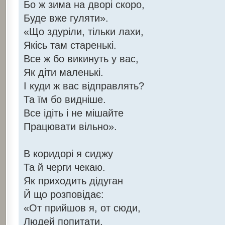
Бо ж зима на дворі скоро,
Буде вже гуляти».
«Що здуріли, тільки лахи,
Якісь там старенькі.
Все ж бо викинуть у вас,
Як діти маленькі.
І куди ж вас відправлять?
Та їм бо видніше.
Все ідіть і не мішайте
Працювати вільно».
В коридорі я сиджу
Та й черги чекаю.
Як приходить дідуган
Й що розповідає:
«От прийшов я, от сюди,
Людей попитати.