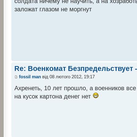
солдата ничему не научить, а на хозработ
заложат глазом не моргнут
Re: Военкомат Безпредельствует -
fossil man
від 08 лютого 2012, 19:17
Ахренеть, 10 лет прошло, а военников все
на кусок картона денег нет