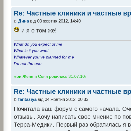
Re: Частные клиники и частные в
Дина
від 03 жовтня 2012, 14:40
и я о том же!
What do you expect of me
What is it you want
Whatever you've planned for me
I'm not the one
мои Женя и Сеня родились 31.07.10г
Re: Частные клиники и частные в
fantaziya
від 04 жовтня 2012, 00:33
Почитала ваш форум с самого начала. Оч
отзывы. Хочу написать свое мнение по п
Терра-Медики. Первый раз обратилась я в