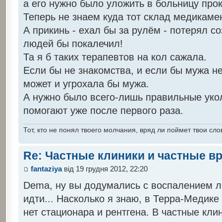
а его нужно было уложить в больницу прок
Теперь не знаем куда тот склад медикаме
А прикинь - ехал бы за рулём - потерял с
людей бы покалечил!
Та я б таких терапевтов на кол сажала.
Если бы не знакомства, и если бы мужа не
может и угрохала бы мужа.
А нужно было всего-лишь правильные уко
помогают уже после первого раза.
Тот, кто не понял твоего молчания, вряд ли поймет твои сло
Re: Частные клиники и частные в
fantaziya
від 19 грудня 2012, 22:20
Dema, ну вы додумались с воспалением ле
идти... Насколько я знаю, в Терра-Медике
нет стационара и рентгена. В частные кли