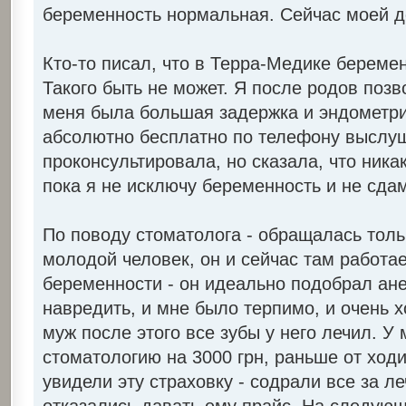
беременность нормальная. Сейчас моей д
Кто-то писал, что в Терра-Медике береме
Такого быть не может. Я после родов поз
меня была большая задержка и эндометрий
абсолютно бесплатно по телефону выслу
проконсультировала, но сказала, что ника
пока я не исключу беременность и не сда
По поводу стоматолога - обращалась тольк
молодой человек, он и сейчас там работае
беременности - он идеально подобрал ане
навредить, и мне было терпимо, и очень 
муж после этого все зубы у него лечил. У 
стоматологию на 3000 грн, раньше от ходи
увидели эту страховку - содрали все за ле