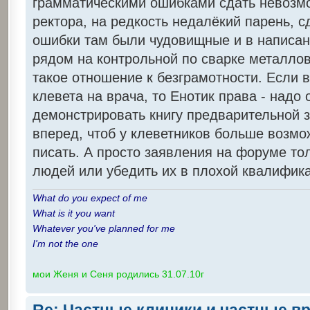
грамматическими ошибками сдать невозм
ректора, на редкость недалёкий парень, сд
ошибки там были чудовищные и в написани
рядом на контрольной по сварке металлов
такое отношение к безграмотности. Если
клевета на врача, то Енотик права - надо 
демонстрировать книгу предварительной 
вперед, чтоб у клеветников больше возмо
писать. А просто заявления на форуме то
людей или убедить их в плохой квалифика
What do you expect of me
What is it you want
Whatever you've planned for me
I'm not the one
мои Женя и Сеня родились 31.07.10г
Re: Частные клиники и частные в