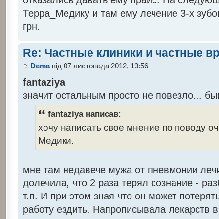
отказались давать ему прайс. На следую
Терра_Медику и там ему лечение 3-х зубо
грн.
Re: Частные клиники и частные в
Dema
від 07 листопада 2012, 13:56
fantaziya
значит остальным просто не повезло... бы
fantaziya написав:
хочу написать свое мнение по поводу о
Медики.
мне там недавече мужа от пневмонии лечи
долечила, что 2 раза терял сознание - разб
т.п. И при этом зная что он может потеря
работу ездить. Напрописывала лекарств в 