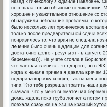
назад к гинекологу Людмиле Павловне. Ска
посещала только обычные поликлиники. М
хорошее и уважительное отношение со ст
обнаружили небольшие проблемы, о которы
было несколько лет хроническое воспален
только после предварительной сдачи все
понравилось то, что врач не спешила назн
лечение было очень щадящим для организ
достаточно долго - результат - в августе 2
беременна))). На учете стояла в Бориспо
что частная клиника - это дорого, но в ЖК
когда в начале приема я давала врачам 1
подарила коробку конфет, так на меня по
типа "Кто тебе разрешал тратить наши ден
сначала, что у меня внематочная беремен
дома, ждала пока труба лопнет а потом пр
поехала сразу же на Узи на красный хутор 