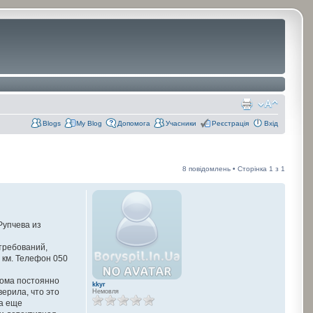
Blogs
My Blog
Допомога
Учасники
Реєстрація
Вхід
8 повідомлень • Сторінка
1
з
1
Рупчева из
 требований,
 км. Телефон 050
 Дома постоянно
kkyr
верила, что это
Немовля
ла еще