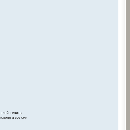
телей, визиты
исполя и все сми