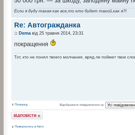
50 000 грн. — за шкоду, заподіяну майну по
Если я буду такая как все,то кто будет такой,как я?!
Re: Автогражданка
Dema
від 25 травня 2014, 23:31
покращення
Тот, кто не понял твоего молчания, вряд ли поймет твои сло
Поперед.
Відображати повідомлення за:
Відповісти
Повернутись в Авто