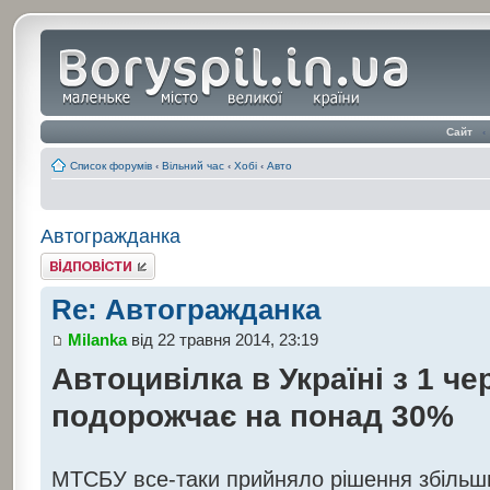
Сайт
‹
Список форумів
‹
Вільний час
‹
Хобі
‹
Авто
Автогражданка
Відповісти
Re: Автогражданка
Milanka
від 22 травня 2014, 23:19
Автоцивілка в Україні з 1 че
подорожчає на понад 30%
МТСБУ все-таки прийняло рішення збільши