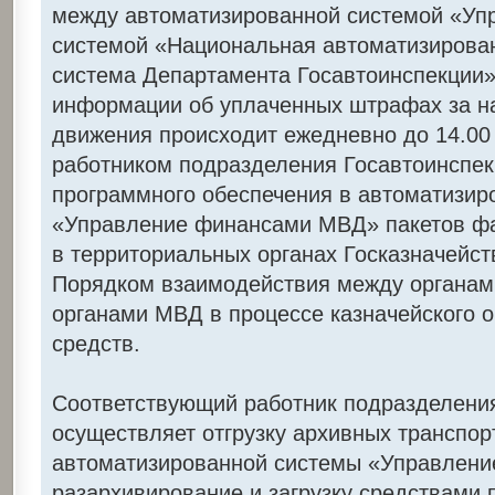
между автоматизированной системой «У
системой «Национальная автоматизиров
система Департамента Госавтоинспекции».
информации об уплаченных штрафах за н
движения происходит ежедневно до 14.00
работником подразделения Госавтоинспек
программного обеспечения в автоматизир
«Управление финансами МВД» пакетов фа
в территориальных органах Госказначейств
Порядком взаимодействия между органами
органами МВД в процессе казначейского 
средств.
Соответствующий работник подразделени
осуществляет отгрузку архивных транспо
автоматизированной системы «Управлен
разархивирование и загрузку средствами 