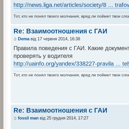
http://news.liga.net/articles/society/8 ... trafo
Тот, кто не понял твоего молчания, вряд ли поймет твои сло
Re: Взаимоотношения с ГАИ
Dema
від 17 червня 2014, 16:38
Правила поведения с ГАИ. Какие докумен
проверять у водителя
http://uainfo.org/yandex/338227-pravila ... te
Тот, кто не понял твоего молчания, вряд ли поймет твои сло
Re: Взаимоотношения с ГАИ
fossil man
від 25 грудня 2014, 17:27