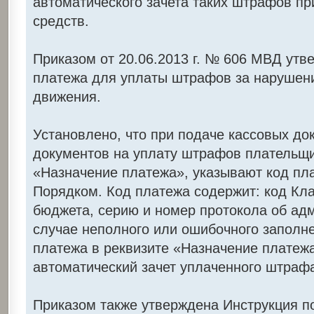
автоматического зачета таких штрафов п
средств.
Приказом от 20.06.2013 г. № 606 МВД утв
платежа для уплаты штрафов за нарушен
движения.
Установлено, что при подаче кассовых до
документов на уплату штрафов плательщи
«Назначение платежа», указывают код пл
Порядком. Код платежа содержит: код Кл
бюджета, серию и номер протокола об ад
случае неполного или ошибочного заполн
платежа в реквизите «Назначение платеж
автоматический зачет уплаченного штраф
Приказом также утверждена Инструкция 