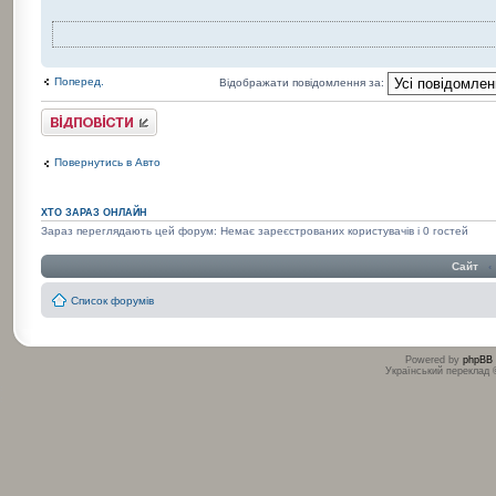
Поперед.
Відображати повідомлення за:
Відповісти
Повернутись в Авто
ХТО ЗАРАЗ ОНЛАЙН
Зараз переглядають цей форум: Немає зареєстрованих користувачів і 0 гостей
Сайт
‹
Список форумів
Powered by
phpBB
Український переклад
:
: