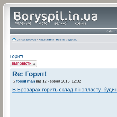
Сайт
‹
Список форумів
‹
Наше життя
‹
Новини звідусіль
Горит!
Відповісти
Re: Горит!
fossil man
від 12 червня 2015, 12:32
В Броварах горить склад пінопласту, буди