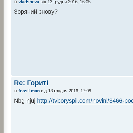
vladsheva
від 13 грудня 2016, 16:05
Зоряний знову?
Re: Горит!
fossil man
від 13 грудня 2016, 17:09
Nbg njuj
http://tvboryspil.com/novini/3466-pod