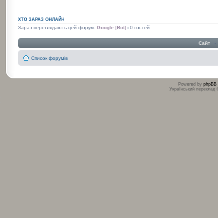
ХТО ЗАРАЗ ОНЛАЙН
Зараз переглядають цей форум:
Google [Bot]
і 0 гостей
Сайт
‹
Список форумів
Powered by
phpBB
Український переклад
:
: