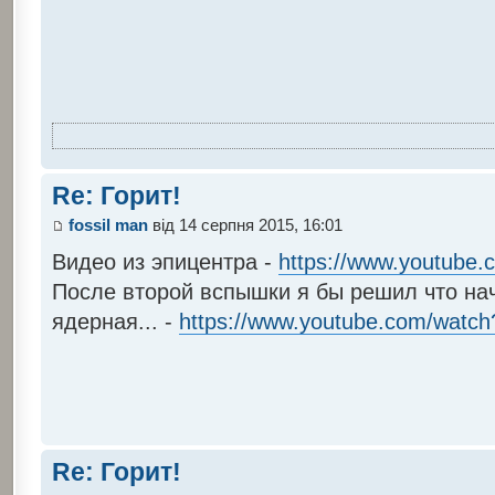
Re: Горит!
fossil man
від 14 серпня 2015, 16:01
Видео из эпицентра -
https://www.youtub
После второй вспышки я бы решил что на
ядерная... -
https://www.youtube.com/wat
Re: Горит!