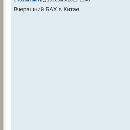
Вчерашний БАХ в Китае