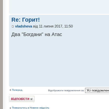
Re: Горит!
vladsheva
від 11 липня 2017, 11:50
Два "Богдани" на Атас
Поперед.
Відображати повідомлення за:
Відповісти
Повернутись в Новини звідусіль