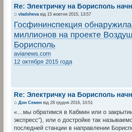
Re: Электричку на Борисполь нач
vladsheva
від 15 жовтня 2015, 13:57
Госфининспекция обнаружила
миллионов на проекте Воздуш
Борисполь
avianews.com
12 октября 2015 года
Re: Электричку на Борисполь нач
Дон Семен
від 28 грудня 2016, 10:51
«…мы обратимся в Кабмин или о закрытии
экспресс"), или о достройке так называемо
последней станции в направлении Борисп