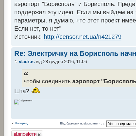
аэропорт "Борисполь" и Борисполь. Пред
поддержал эту идею. Если мы выйдем на 
параметры, я думаю, что этот проект имее
Если нет, то нет"
Источник:
http://censor.net.ua/n421279
Re: Электричку на Борисполь нач
vladrus
від 28 грудня 2016, 11:06
чтобы соединить
аэропорт "Борисполь
Шта?
Поперед.
Відображати повідомлення за:
Відповісти