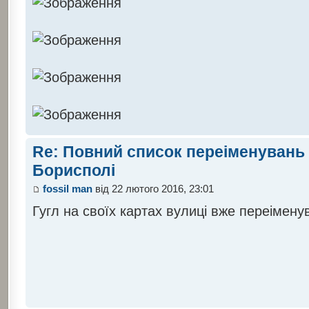
Re: Повний список переіменувань 
Борисполі
fossil man
від 22 лютого 2016, 23:01
Гугл на своїх картах вулиці вже переімену