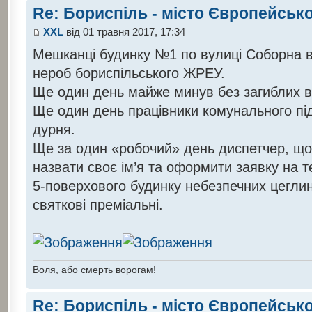
Re: Бориспіль - місто Європейсько
XXL
від 01 травня 2017, 17:34
Мешканці будинку №1 по вулиці Соборна ві
нероб бориспільського ЖРЕУ.
Ще один день майже минув без загиблих в
Ще один день працівники комунального п
дурня.
Ще за один «робочий» день диспетчер, що
назвати своє ім’я та оформити заявку на 
5-поверхового будинку небезпечних цеглин
святкові преміальні.
Воля, або смерть ворогам!
Re: Бориспіль - місто Європейсько