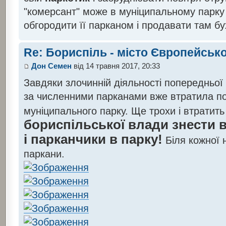
"комерсант" може в муніципальному парку
обгородити її парканом і продавати там бу
Re: Бориспіль - місто Європейсько
Дон Семен
від 14 травня 2017, 20:33
Завдяки злочинній діяльності попередньо
за численними парканами вже втратила п
муніципального парку. Ще трохи і втратить
бориспільської влади знести в
і парканчики в парку!
Біля кожної н
паркани.