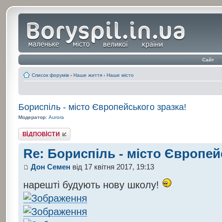
Сайт
‹
Список форумів
‹
Наше життя
‹
Наше місто
Бориспіль - місто Європейського зразка!
Модератор:
Aurora
Відповісти
Re: Бориспіль - місто Європей
Дон Семен
від 17 квітня 2017, 19:13
нарешті будують нову школу!