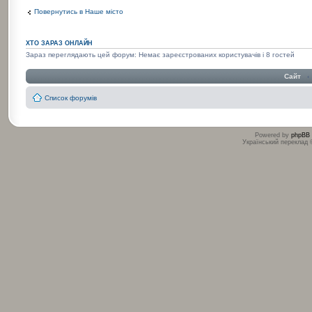
Повернутись в Наше місто
ХТО ЗАРАЗ ОНЛАЙН
Зараз переглядають цей форум: Немає зареєстрованих користувачів і 8 гостей
Сайт
‹
Список форумів
Powered by
phpBB
Український переклад
:
: