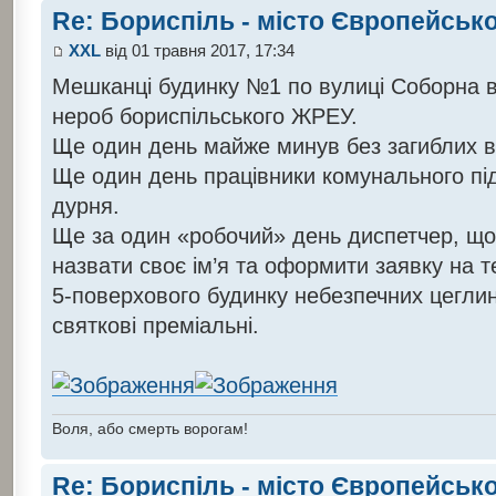
Re: Бориспіль - місто Європейсько
XXL
від 01 травня 2017, 17:34
Мешканці будинку №1 по вулиці Соборна ві
нероб бориспільського ЖРЕУ.
Ще один день майже минув без загиблих в
Ще один день працівники комунального п
дурня.
Ще за один «робочий» день диспетчер, що
назвати своє ім’я та оформити заявку на 
5-поверхового будинку небезпечних цеглин
святкові преміальні.
Воля, або смерть ворогам!
Re: Бориспіль - місто Європейсько