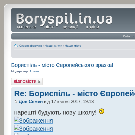
Сайт
‹
Список форумів
‹
Наше життя
‹
Наше місто
Бориспіль - місто Європейського зразка!
Модератор:
Aurora
Відповісти
Re: Бориспіль - місто Європей
Дон Семен
від 17 квітня 2017, 19:13
нарешті будують нову школу!