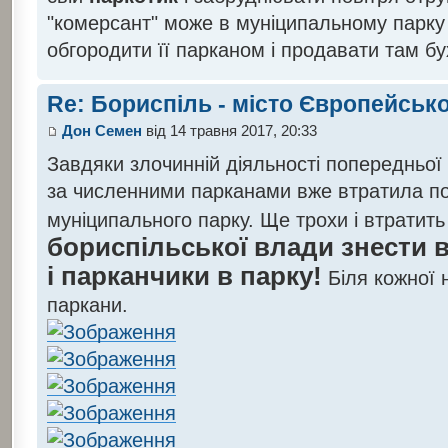
"комерсант" може в муніципальному парку
обгородити її парканом і продавати там бу
Re: Бориспіль - місто Європейсько
Дон Семен
від 14 травня 2017, 20:33
Завдяки злочинній діяльності попередньо
за численними парканами вже втратила п
муніципального парку. Ще трохи і втратить
бориспільської влади знести в
і парканчики в парку!
Біля кожної н
паркани.