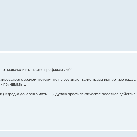
у-то назначали в качестве профилактики?
тироваться с врачем, потому что не все знают какие травы им противопоказа
х принимать....
ки ( изредка добавляю мяты.... ). Думаю профилактическое полезное действие